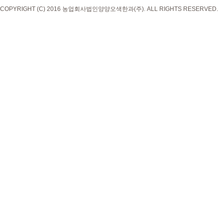
COPYRIGHT (C) 2016 농업회사법인양양오색한과(주). ALL RIGHTS RESERVED.