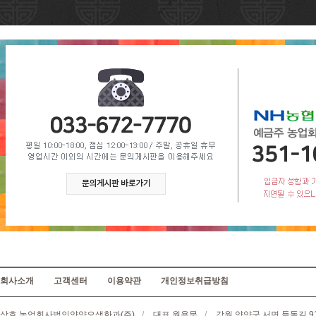
회사소개
고객센터
이용약관
개인정보취급방침
상호 농업회사법인양양오색한과(주)
/
대표 원용문
/
강원 양양군 서면 들돌길 9