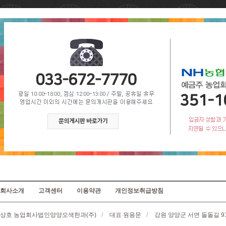
회사소개
고객센터
이용약관
개인정보취급방침
상호 농업회사법인양양오색한과(주)
/
대표 원용문
/
강원 양양군 서면 들돌길 9