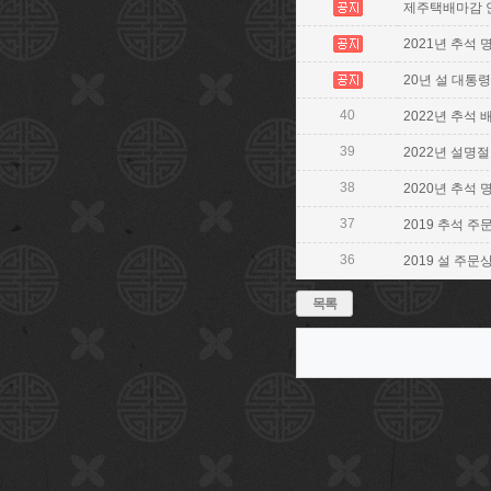
제주택배마감 안내
2021년 추석 
20년 설 대통령
40
2022년 추석
39
2022년 설명절
38
2020년 추석 
37
2019 추석 주
36
2019 설 주문
목록