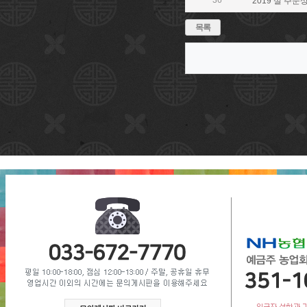
36
2019 설 주문
목록