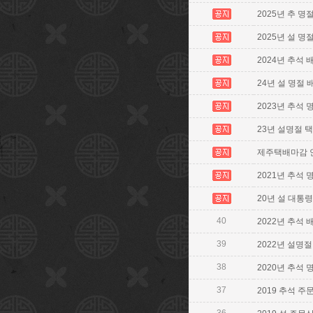
2025년 추 명절
2025년 설 명
2024년 추석
24년 설 명절 배송
2023년 추석 명
23년 설명절 택배
제주택배마감 안내
2021년 추석 
20년 설 대통령
40
2022년 추석
39
2022년 설명절
38
2020년 추석 
37
2019 추석 주