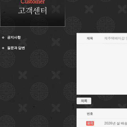
Customer
고객센터
공지사항
제주택배마감 안내
제목
질문과 답변
목록
번호
2026년 설 배