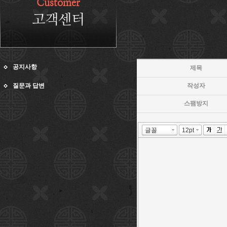
Customer
고객센터
공지사항
제목
질문과 답변
작성자
스팸방지