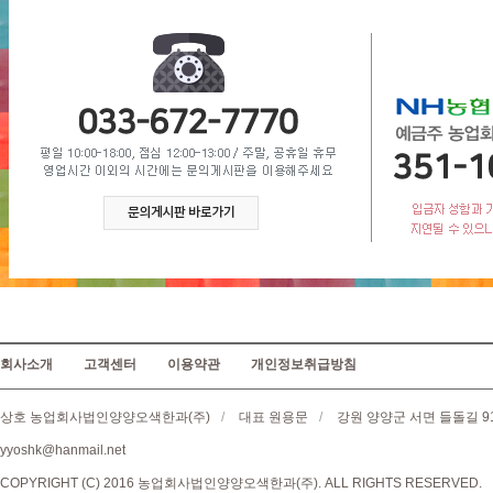
회사소개
고객센터
이용약관
개인정보취급방침
상호 농업회사법인양양오색한과(주)
/
대표 원용문
/
강원 양양군 서면 들돌길 9
yyoshk@hanmail.net
COPYRIGHT (C) 2016 농업회사법인양양오색한과(주). ALL RIGHTS RESERVED.