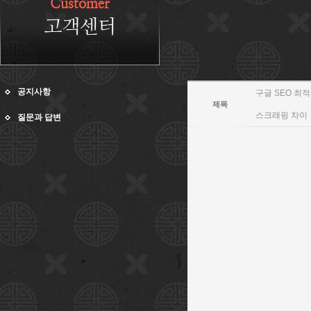
Customer
고객센터
공지사항
구글 SEO 최적
제목
스크래핑 차이
질문과 답변