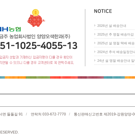
2026년 설 배송안내
2025년 추 명절 배송마감 안
2025년 설 명절 택배 배송 
2024년 추석 배송일정안
24년 설 명절 배송안내 일반(
서면 들돌길 91
/
연락처 033-672-7770
/
통신판매신고번호 제2019-강원양양-0
ESERVED.