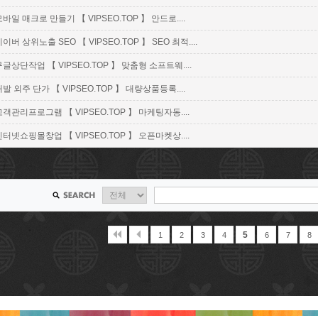
바일 매크로 만들기 【 VIPSEO.TOP 】 안드로....
이버 상위노출 SEO 【 VIPSEO.TOP 】 SEO 최적....
구글상단작업 【 VIPSEO.TOP 】 맞춤형 소프트웨....
발 외주 단가 【 VIPSEO.TOP 】 대량상품등록....
고객관리프로그램 【 VIPSEO.TOP 】 마케팅자동....
인터넷쇼핑몰창업 【 VIPSEO.TOP 】 오픈마켓상....
5
1
2
3
4
6
7
8