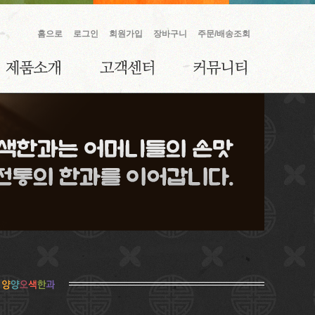
홈으로
로그인
회원가입
장바구니
주문/배송조회