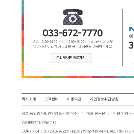
회사소개
고객센터
이용약관
개인정보취급방침
상호 농업회사법인양양오색한과(주)
/
대표 원용문
/
강원 양양군 
yyoshk@hanmail.net
COPYRIGHT (C) 2016 농업회사법인양양오색한과(주). ALL RIGHTS R