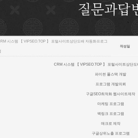
질문과답
CRM 시스템 【 VIPSEO.TOP 】 포털사이트상단도배 자동화프로그
작성일
램
CRM 시스템 【 VIPSEO.TOP 】 포털사이트상
파이썬 풀스택 개발
프로그램 개발의뢰
구글SEO최적화 웹사이트제작
마케팅 프로그램
백링크 프로그램
매크로 제작
구글상위노출 프로그램