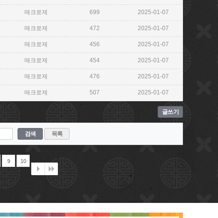
매크로제
699
2025-01-07
매크로제
472
2025-01-07
매크로제
456
2025-01-07
매크로제
454
2025-01-07
매크로제
476
2025-01-07
매크로제
507
2025-01-07
글쓰기
검색
목록
9
10