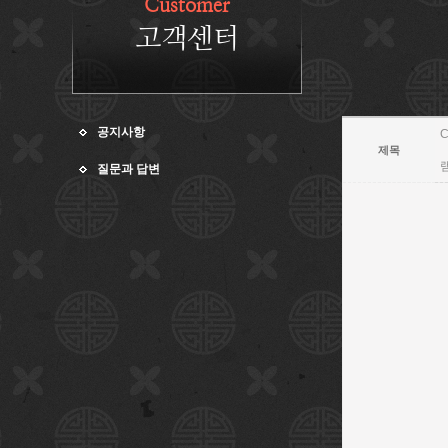
Customer
고객센터
공지사항
제목
질문과 답변