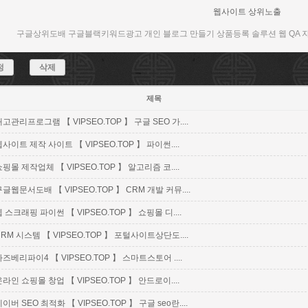
웹사이트 상위노출
구글상위도배 구글블랙키워드광고 개인 블로그 만들기 상품등록 솔루션 웹 QA 
정
삭제
제목
고관리프로그램 【 VIPSEO.TOP 】 구글 SEO 가....
사이트 제작 사이트 【 VIPSEO.TOP 】 파이썬....
핑몰 제작업체 【 VIPSEO.TOP 】 알고리즘 코....
글웹문서도배 【 VIPSEO.TOP 】 CRM 개발 커뮤....
 스크래핑 파이썬 【 VIPSEO.TOP 】 쇼핑몰 디....
CRM 시스템 【 VIPSEO.TOP 】 포털사이트상단도....
라즈베리파이4 【 VIPSEO.TOP 】 스마트스토어 ....
라인 쇼핑몰 창업 【 VIPSEO.TOP 】 안드로이....
이버 SEO 최적화 【 VIPSEO.TOP 】 구글 seo란....