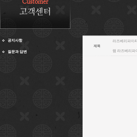
Customer
고객센터
공지사항
라즈베리파이4 
제목
램 라즈베리파
질문과 답변