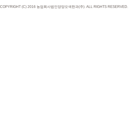
COPYRIGHT (C) 2016 농업회사법인양양오색한과(주). ALL RIGHTS RESERVED.