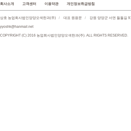
회사소개
고객센터
이용약관
개인정보취급방침
상호 농업회사법인양양오색한과(주)
/
대표 원용문
/
강원 양양군 서면 들돌길 9
yyoshk@hanmail.net
COPYRIGHT (C) 2016 농업회사법인양양오색한과(주). ALL RIGHTS RESERVED.