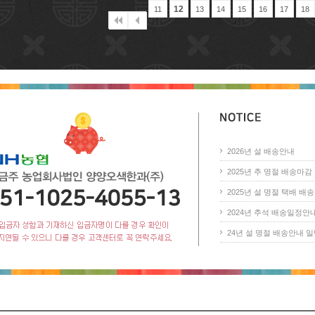
12
11
13
14
15
16
17
18
2026년 설 배송안내
2025년 추 명절 배송마감 안
2025년 설 명절 택배 배송 
2024년 추석 배송일정안
24년 설 명절 배송안내 일반(