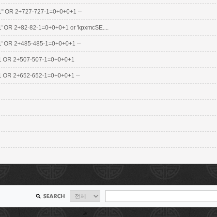
1" OR 2+727-727-1=0+0+0+1 --
1' OR 2+82-82-1=0+0+0+1 or 'kpxmcSE....
1' OR 2+485-485-1=0+0+0+1 --
1 OR 2+507-507-1=0+0+0+1
1 OR 2+652-652-1=0+0+0+1 --