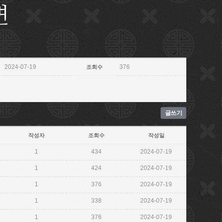
변
2024-07-19
376
조회수
글쓰기
작성자
조회수
작성일
1
434
2024-07-19
1
424
2024-07-19
1
376
2024-07-19
1
338
2024-07-19
1
376
2024-07-19