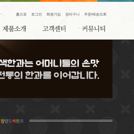
홈으로
로그인
회원가입
장바구니
주문/배송조회