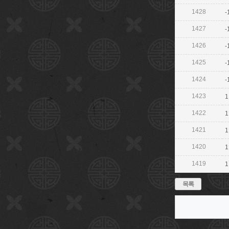
1428
-
1427
-
1426
-
1425
-
1424
-
1423
1
1422
1
1421
1
1420
1
1419
1
목록