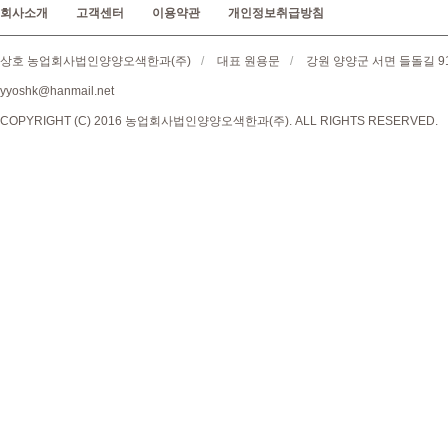
회사소개
고객센터
이용약관
개인정보취급방침
상호 농업회사법인양양오색한과(주)
/
대표 원용문
/
강원 양양군 서면 들돌길 9
yyoshk@hanmail.net
COPYRIGHT (C) 2016 농업회사법인양양오색한과(주). ALL RIGHTS RESERVED.