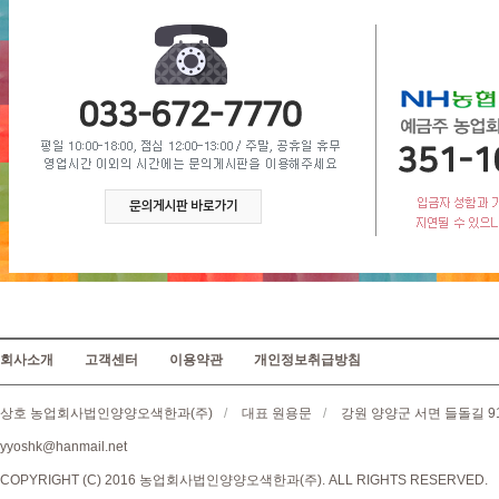
회사소개
고객센터
이용약관
개인정보취급방침
상호 농업회사법인양양오색한과(주)
/
대표 원용문
/
강원 양양군 서면 들돌길 9
yyoshk@hanmail.net
COPYRIGHT (C) 2016 농업회사법인양양오색한과(주). ALL RIGHTS RESERVED.