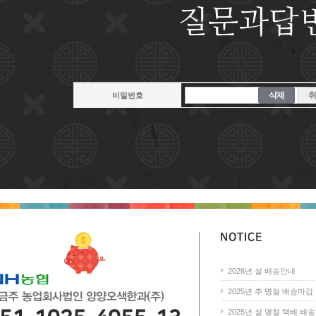
질문과답
삭제
취
비밀번호
2026년 설 배송안내
2025년 추 명절 배송마감 안
2025년 설 명절 택배 배송 