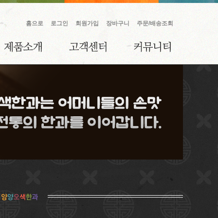
홈으로
로그인
회원가입
장바구니
주문/배송조회