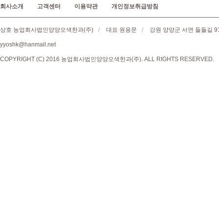
회사소개
고객센터
이용약관
개인정보취급방침
상호 농업회사법인양양오색한과(주)
/
대표 원용문
/
강원 양양군 서면 들돌길 9
yyoshk@hanmail.net
COPYRIGHT (C) 2016 농업회사법인양양오색한과(주). ALL RIGHTS RESERVED.