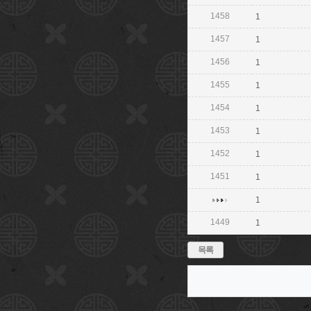
1458
1
1457
1
1456
1
1455
1
1454
1
1453
1
1452
1
1451
1
1
1449
1
목록