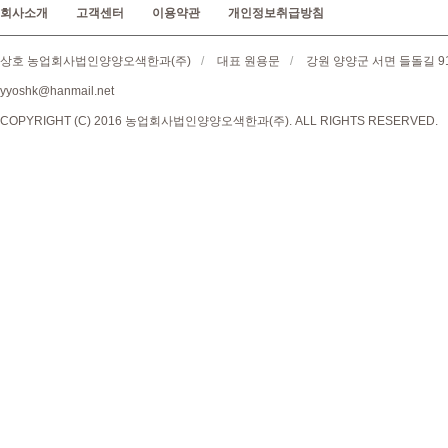
회사소개
고객센터
이용약관
개인정보취급방침
상호 농업회사법인양양오색한과(주)
/
대표 원용문
/
강원 양양군 서면 들돌길 9
yyoshk@hanmail.net
COPYRIGHT (C) 2016 농업회사법인양양오색한과(주). ALL RIGHTS RESERVED.