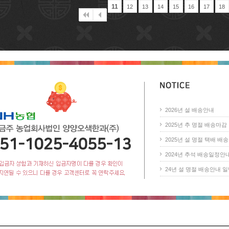
11
12
13
14
15
16
17
18
2026년 설 배송안내
2025년 추 명절 배송마감 안
2025년 설 명절 택배 배송 
2024년 추석 배송일정안
24년 설 명절 배송안내 일반(