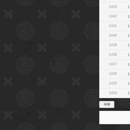
1443
1
1442
1
1441
1
1440
1
1439
1
1438
1
1437
1
1436
1
1435
1
1434
1
목록