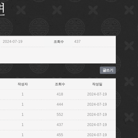
변
2024-07-19
437
조회수
글쓰기
작성자
조회수
작성일
1
418
2024-07-19
1
444
2024-07-19
1
552
2024-07-19
1
437
2024-07-19
1
455
2024-07-19