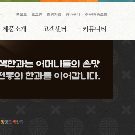
홈으로
로그인
회원가입
장바구니
주문/배송조회