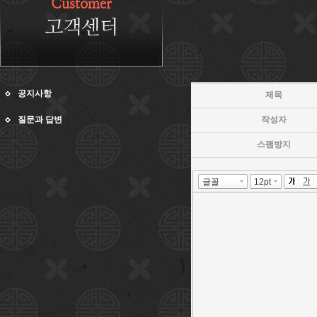
Customer
고객센터
공지사항
제목
질문과 답변
작성자
스팸방지