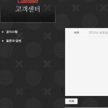
Customer
고객센터
공지사항
2013년 설명
제목
질문과 답변
목록