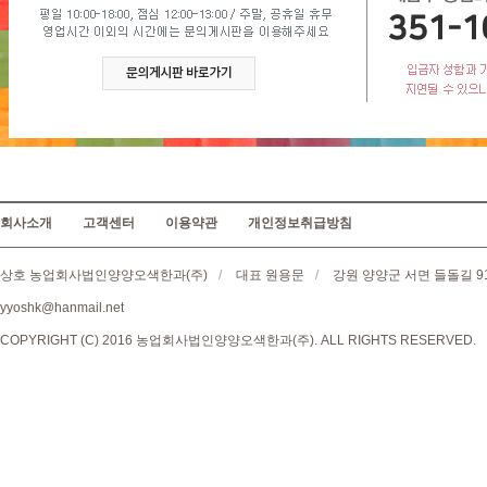
회사소개
고객센터
이용약관
개인정보취급방침
상호 농업회사법인양양오색한과(주)
/
대표 원용문
/
강원 양양군 서면 들돌길 9
yyoshk@hanmail.net
COPYRIGHT (C) 2016 농업회사법인양양오색한과(주). ALL RIGHTS RESERVED.