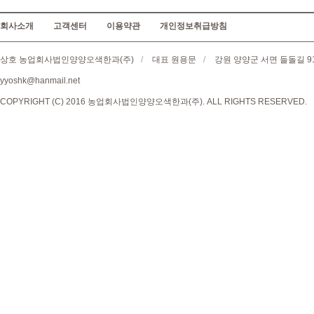
회사소개
고객센터
이용약관
개인정보취급방침
상호 농업회사법인양양오색한과(주)
/
대표 원용문
/
강원 양양군 서면 들돌길 9
yyoshk@hanmail.net
COPYRIGHT (C) 2016 농업회사법인양양오색한과(주). ALL RIGHTS RESERVED.