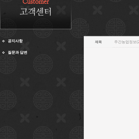
Customer
고객센터
공지사항
주간농업정보(201
제목
질문과 답변